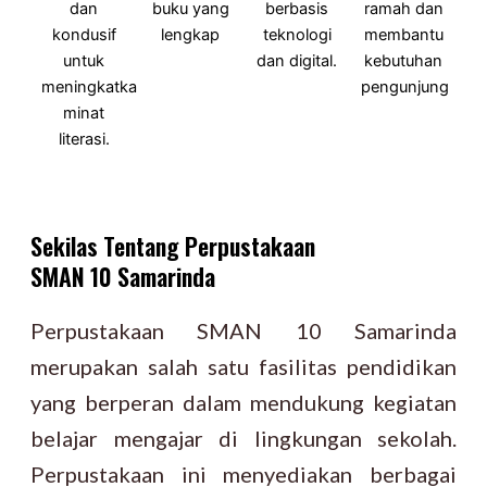
dan
buku yang
berbasis
ramah dan
kondusif
lengkap
teknologi
membantu
untuk
dan digital.
kebutuhan
meningkatkan
pengunjung
minat
literasi.
Sekilas Tentang Perpustakaan
SMAN 10 Samarinda
Perpustakaan SMAN 10 Samarinda
merupakan salah satu fasilitas pendidikan
yang berperan dalam mendukung kegiatan
belajar mengajar di lingkungan sekolah.
Perpustakaan ini menyediakan berbagai