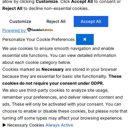
allow by clicking
Customize
. Click
Accept All
to consent or
Reject All
to decline non-essential cookies.
Customize
Reject All
Accept All
Powered by
Personalize Your Cookie Preferences
✖
We use cookies to ensure smooth navigation and enable
essential site functions. You can view detailed information
about each cookie category below.
Cookies marked as
Necessary
are stored in your browser
because they are essential for basic site functionality.
These
cookies do not require your consent under GDPR.
We also use third-party cookies to analyze site usage,
remember your preferences, and deliver relevant content and
ads. These will only be activated with your consent. You can
choose to enable or disable these cookies, but please note that
turning off some types may affect your browsing experience.
►
Necessary Cookies
Always Active