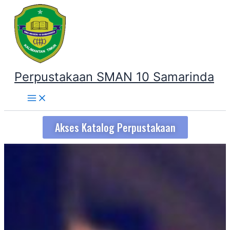
Lewati
ke
konten
Perpustakaan SMAN 10 Samarinda
Akses Katalog Perpustakaan