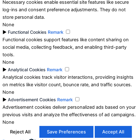
Necessary cookies enable essential site features like secure
log-ins and consent preference adjustments. They do not
store personal data.
None
►
Functional Cookies
Remark
Functional cookies support features like content sharing on
social media, collecting feedback, and enabling third-party
tools.
None
►
Analytical Cookies
Remark
Analytical cookies track visitor interactions, providing insights
on metrics like visitor count, bounce rate, and traffic sources.
None
►
Advertisement Cookies
Remark
Advertisement cookies deliver personalized ads based on your
previous visits and analyze the effectiveness of ad campaigns.
None
Reject All
Save Preferences
Accept All