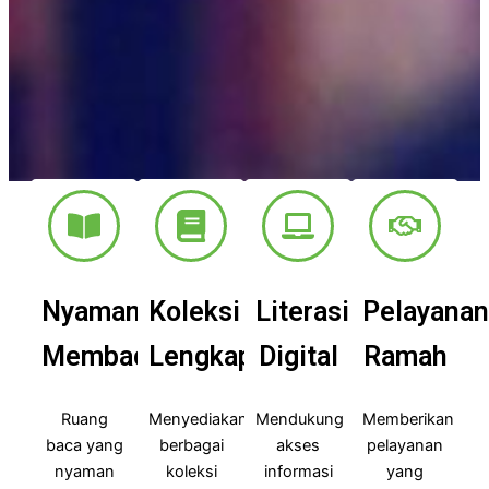
Nyaman
Koleksi
Literasi
Pelayanan
Membaca
Lengkap
Digital
Ramah
Ruang
Menyediakan
Mendukung
Memberikan
baca yang
berbagai
akses
pelayanan
nyaman
koleksi
informasi
yang